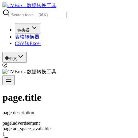
转换器
表格转换器
CSV转Excel
中文
page.title
page.description
page.advertisement
page.ad_space_available
1