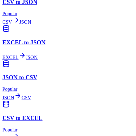
CSV to JSON
Popular
CSV
JSON
EXCEL to JSON
EXCEL
JSON
JSON to CSV
Popular
JSON
CSV
CSV to EXCEL
Popular