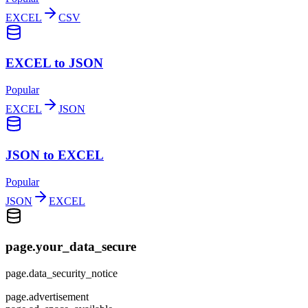
EXCEL
CSV
EXCEL to JSON
Popular
EXCEL
JSON
JSON to EXCEL
Popular
JSON
EXCEL
page.your_data_secure
page.data_security_notice
page.advertisement