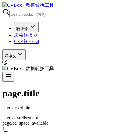
转换器
表格转换器
CSV转Excel
中文
page.title
page.description
page.advertisement
page.ad_space_available
1