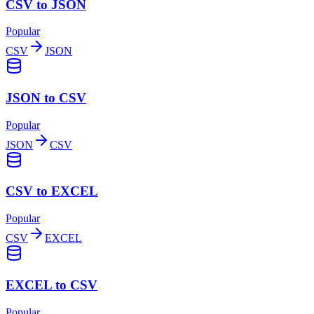
CSV to JSON
Popular
CSV
JSON
JSON to CSV
Popular
JSON
CSV
CSV to EXCEL
Popular
CSV
EXCEL
EXCEL to CSV
Popular