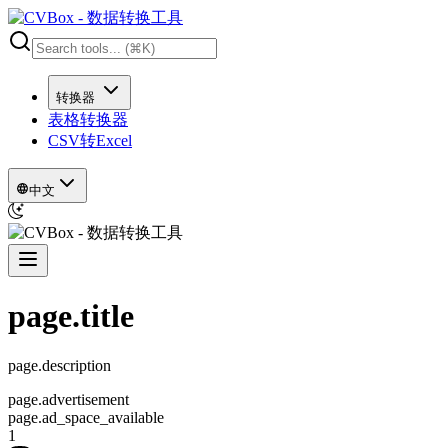
转换器
表格转换器
CSV转Excel
中文
page.title
page.description
page.advertisement
page.ad_space_available
1