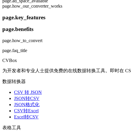
page.ad_space_available
page.how_our_converter_works
page.key_features
page.benefits
page.how_to_convert
page.faq_title
CVBox
为开发者和专业人士提供免费的在线数据转换工具。即时在 CSV、J
数据转换器
CSV 转 JSON
JSON转CSV
JSON格式化
CSV转Excel
Excel转CSV
表格工具