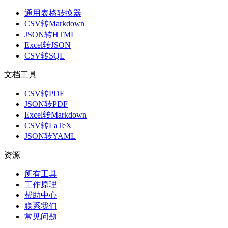
通用表格转换器
CSV转Markdown
JSON转HTML
Excel转JSON
CSV转SQL
文档工具
CSV转PDF
JSON转PDF
Excel转Markdown
CSV转LaTeX
JSON转YAML
资源
所有工具
工作原理
帮助中心
联系我们
常见问题