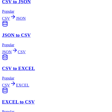
CSV to JSON
Popular
CSV
JSON
JSON to CSV
Popular
JSON
CSV
CSV to EXCEL
Popular
CSV
EXCEL
EXCEL to CSV
Popular