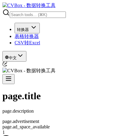
转换器
表格转换器
CSV转Excel
中文
page.title
page.description
page.advertisement
page.ad_space_available
1