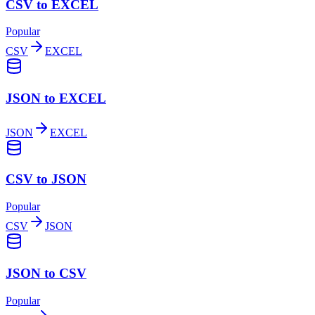
CSV to EXCEL
Popular
CSV
EXCEL
JSON to EXCEL
JSON
EXCEL
CSV to JSON
Popular
CSV
JSON
JSON to CSV
Popular