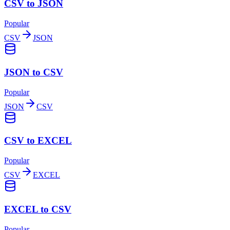
CSV to JSON
Popular
CSV
JSON
JSON to CSV
Popular
JSON
CSV
CSV to EXCEL
Popular
CSV
EXCEL
EXCEL to CSV
Popular