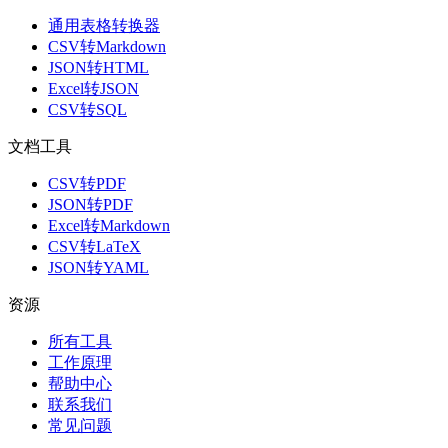
通用表格转换器
CSV转Markdown
JSON转HTML
Excel转JSON
CSV转SQL
文档工具
CSV转PDF
JSON转PDF
Excel转Markdown
CSV转LaTeX
JSON转YAML
资源
所有工具
工作原理
帮助中心
联系我们
常见问题