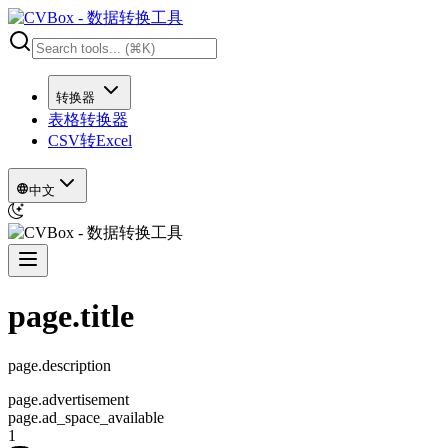
转换器
表格转换器
CSV转Excel
中文
page.title
page.description
page.advertisement
page.ad_space_available
1