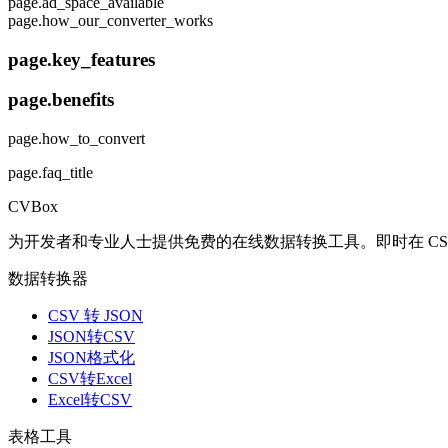
page.ad_space_available
page.how_our_converter_works
page.key_features
page.benefits
page.how_to_convert
page.faq_title
CVBox
为开发者和专业人士提供免费的在线数据转换工具。即时在 CSV、J
数据转换器
CSV 转 JSON
JSON转CSV
JSON格式化
CSV转Excel
Excel转CSV
表格工具