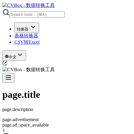
转换器
表格转换器
CSV转Excel
中文
page.title
page.description
page.advertisement
page.ad_space_available
1