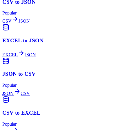
CSV to JSON
Popular
CSV
JSON
EXCEL to JSON
EXCEL
JSON
JSON to CSV
Popular
JSON
CSV
CSV to EXCEL
Popular