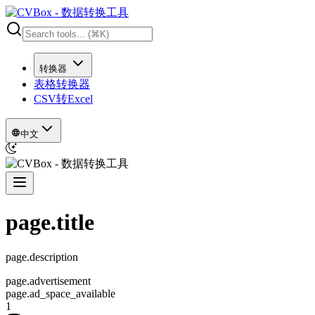
转换器
表格转换器
CSV转Excel
中文
page.title
page.description
page.advertisement
page.ad_space_available
1