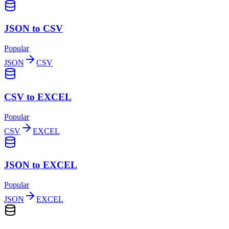
JSON to CSV
Popular
JSON
CSV
CSV to EXCEL
Popular
CSV
EXCEL
JSON to EXCEL
Popular
JSON
EXCEL