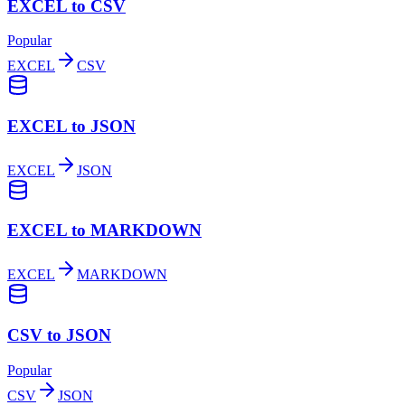
EXCEL to CSV
Popular
EXCEL
CSV
EXCEL to JSON
EXCEL
JSON
EXCEL to MARKDOWN
EXCEL
MARKDOWN
CSV to JSON
Popular
CSV
JSON